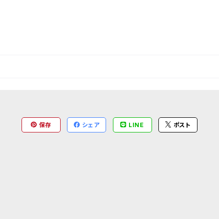
保存
シェア
LINE
ポスト