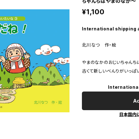
ちゃんちはやまのなか～
¥1,100
International shipping 
北川なつ 作・絵
やまのなかのおじいちゃんち
古くて新しいべんりがいっぱ
Internationa
Ad
日本国内