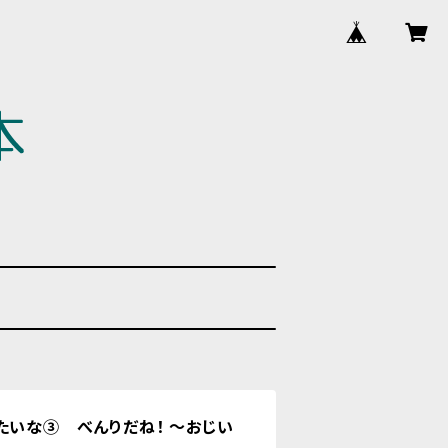
たいな③ べんりだね！ ～おじい