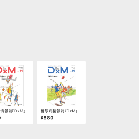
情報誌『DxM』 v
糖尿病情報誌『DxM』 v
ol.19
0
¥880